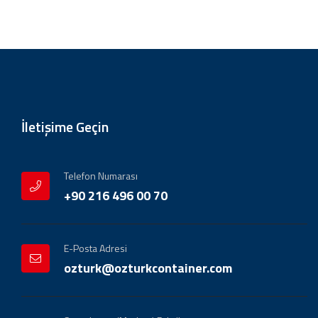
İletişime Geçin
Telefon Numarası
+90 216 496 00 70
E-Posta Adresi
ozturk@ozturkcontainer.com