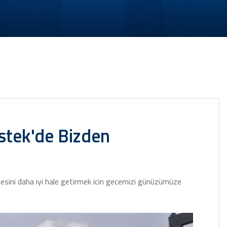
stek'de Bizden
esini daha iyi hale getirmek icin gecemizi günüzümüze