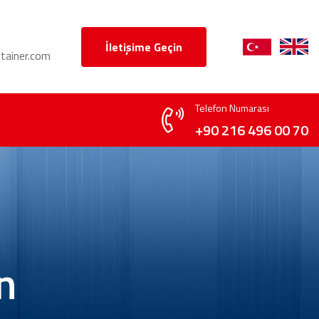
İletişime Geçin
tainer.com
Telefon Numarası
+90 216 496 00 70
n