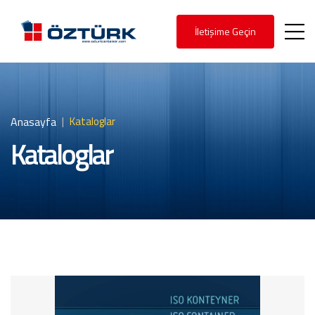
İletişime Geçin
Anasayfa
Kataloglar
Kataloglar