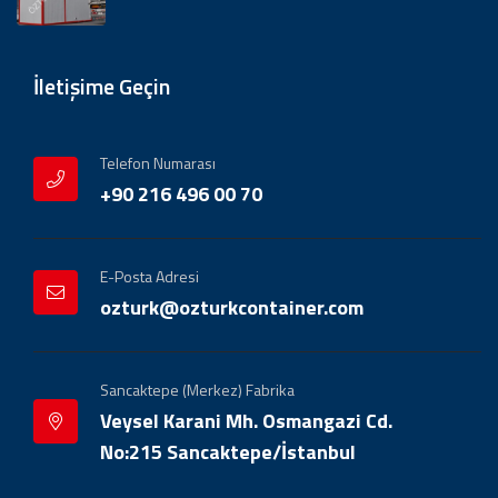
İletişime Geçin
Telefon Numarası
+90 216 496 00 70
E-Posta Adresi
ozturk@ozturkcontainer.com
Sancaktepe (Merkez) Fabrika
Veysel Karani Mh. Osmangazi Cd.
No:215 Sancaktepe/İstanbul