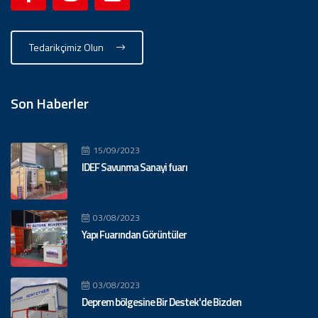
Tedarikçimiz Olun
Son Haberler
15/09/2023
IDEF Savunma Sanayi fuarı
03/08/2023
Yapı Fuarından Görüntüler
03/08/2023
Deprem bölgesine Bir Destek'de Bizden