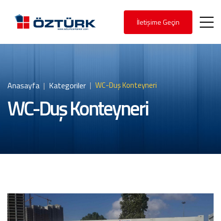
İletişime Geçin
Anasayfa
Kategoriler
WC-Duş Konteyneri
WC-Duş Konteyneri