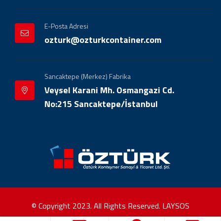
E-Posta Adresi
ozturk@ozturkcontainer.com
Sancaktepe (Merkez) Fabrika
Veysel Karani Mh. Osmangazi Cd.
No:215 Sancaktepe/İstanbul
© Copyright 2023. All Rights Reserved.
LAYSOS