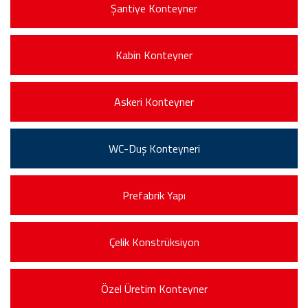
Şantiye Konteyner
Kabin Konteyner
Askeri Konteyner
WC-Duş Konteyneri
Prefabrik Yapı
Çelik Konstrüksiyon
Özel Üretim Konteyner