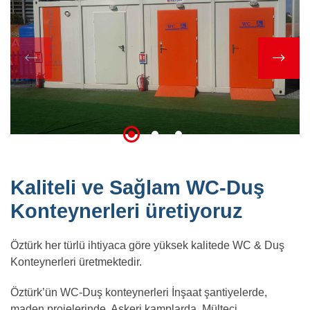
Kaliteli ve Sağlam WC-Duş
Konteynerleri üretiyoruz
Öztürk her türlü ihtiyaca göre yüksek kalitede WC & Duş
Konteynerleri üretmektedir.
Öztürk’ün WC-Duş konteynerleri İnşaat şantiyelerde,
maden projelerinde, Askeri kamplarda, Mülteci