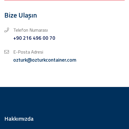
Bize Ulaşın
Telefon Numarası
+90 216 496 00 70
E-Posta Adresi
ozturk@ozturkcontainer.com
Hakkımızda