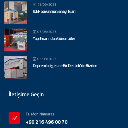
15/09/2023
IDEF Savunma Sanayi fuarı
03/08/2023
Yapı Fuarından Görüntüler
03/08/2023
Deprem bölgesine Bir Destek'de Bizden
İletişime Geçin
Telefon Numarası
+90 216 496 00 70